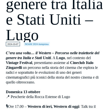
genere tra Italia
e Stati Uniti –
Lugo
2024-10-07
NOAM 2024 Anteprima
C’era una volta… il Western – Percorso nelle traiettorie del
genere tra Italia e Stati Uniti
. A
Lugo
, nel contesto del
Vintage Festival
, presentiamo assieme al
Cineclub Italo
Zingarelli
un percorso nella storia del cinema che esplora le
radici e soprattutto le evoluzioni di uno dei generi
cinematografici più iconici della storia del nostro cinema e di
quello oltreoceano.
Domenica 13 ottobre
📍 Pescherie della Rocca Estense di Lugo
🎙Ore 17.00 –
Western di ieri, Western di oggi
: Talk tra il