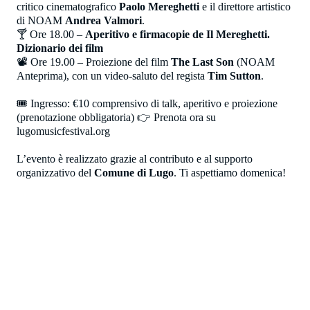
critico cinematografico
Paolo Mereghetti
e il direttore artistico
di NOAM
Andrea Valmori
.
🍸 Ore 18.00 –
Aperitivo e firmacopie de Il Mereghetti.
Dizionario dei film
📽 Ore 19.00 – Proiezione del film
The Last Son
(NOAM
Anteprima), con un video-saluto del regista
Tim Sutton
.
🎟️ Ingresso: €10 comprensivo di talk, aperitivo e proiezione
(prenotazione obbligatoria) 👉 Prenota ora su
lugomusicfestival.org
L’evento è realizzato grazie al contributo e al supporto
organizzativo del
Comune di Lugo
. Ti aspettiamo domenica!