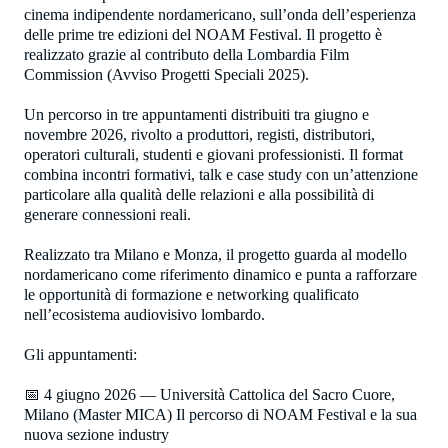
cinema indipendente nordamericano, sull’onda dell’esperienza
delle prime tre edizioni del NOAM Festival. Il progetto è
realizzato grazie al contributo della Lombardia Film
Commission (Avviso Progetti Speciali 2025).
Un percorso in tre appuntamenti distribuiti tra giugno e
novembre 2026, rivolto a produttori, registi, distributori,
operatori culturali, studenti e giovani professionisti. Il format
combina incontri formativi, talk e case study con un’attenzione
particolare alla qualità delle relazioni e alla possibilità di
generare connessioni reali.
Realizzato tra Milano e Monza, il progetto guarda al modello
nordamericano come riferimento dinamico e punta a rafforzare
le opportunità di formazione e networking qualificato
nell’ecosistema audiovisivo lombardo.
Gli appuntamenti:
📅 4 giugno 2026 — Università Cattolica del Sacro Cuore,
Milano (Master MICA) Il percorso di NOAM Festival e la sua
nuova sezione industry