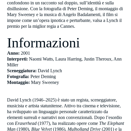
confondono in un racconto sul doppio, sull’identità e sulla
disillusione. Con la fotografia di Peter Deming, il montaggio di
Mary Sweeney e la musica di Angelo Badalamenti, il film si
impone come un’opera ipnotica e perturbante, valsa a Lynch il
premio per la miglior regia a Cannes.
Informazioni
Anno:
2001
Interpreti:
Naomi Watts, Laura Harring, Justin Theroux, Ann
Miller
Sceneggiatura:
David Lynch
Fotografia:
Peter Deming
Montaggio:
Mary Sweeney
David Lynch (1946–2025) è stato un regista, sceneggiatore,
musicista e artista statunitense. Attivo tra cinema e televisione,
ha sviluppato un linguaggio personale caratterizzato da
elementi surreali e narrativi non convenzionali. Dopo l’esordio
con
Eraserhead
(1977), ha realizzato opere come
The Elephant
Man
(1980),
Blue Velvet
(1986),
Mulholland Drive
(2001) e la