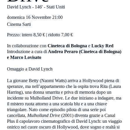
David Lynch
- 146' -
Stati Uniti
domenica 16 Novembre
21:00
Cinema Sarti
Prezzo: intero 8,50 € | ridotto 7,00 €
In collaborazione con
Cineteca di Bologna
e
Lucky Red
Introduzione a cura di
Andrea Peraro (Cineteca di Bologna)
e Marco Lovisato
Omaggio a David Lynch
La giovane Betty (Naomi Watts) arriva a Hollywood piena di
speranze, ma nell’appartamento che la ospita trova Rita (Laura
Harring), una donna smarrita e priva di memoria dopo un
incidente su Mulholland Drive. Le due iniziano a indagare, ma
il mistero ruota attorno a una scatola blu e a una chiave
triangolare. Nato come episodio pilota di una serie poi
cancellata,
Mulholland Drive
(2001) diventa grazie a Canal
Plus il capolavoro cinematografico di David Lynch: un viaggio
onirico nel cuore oscuro di Hollywood, dove sogno e realtà si