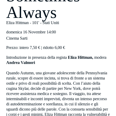
Always
Eliza Hittman
- 101' -
Stati Uniti
domenica 16 Novembre
14:00
Cinema Sarti
Prezzo: intero 7,50 € | ridotto 6,00 €
Introduzione
in presenza della regista
Eliza Hittman,
modera
Andrea Valmori
Quando Autumn, una giovane adolescente della Pennsylvania
rurale, scopre di essere incinta, si trova di fronte a un sistema
ostile e privo di reali possibilità di scelta. Con l’aiuto della
cugina Skylar, decide di partire per New York, dove potrà
ricevere assistenza medica e sostegno. Il viaggio, tra attese
interminabili e incontri imprevisti, diventa un intenso percorso
di autodeterminazione e sorellanza, in cui il silenzio e gli
sguardi dicono più delle parole. Con la consueta sensibilità per
i corpi e i gesti minimi, Eliza Hittman racconta la vulnerabilità e