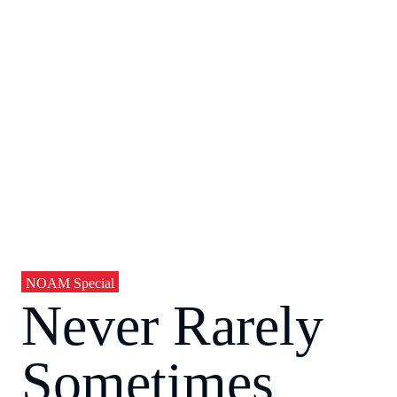
NOAM Special
Never Rarely
Sometimes