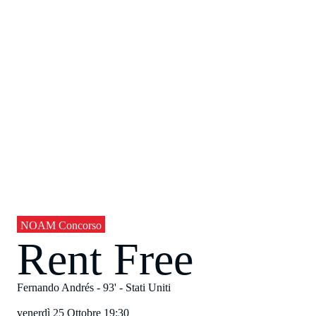
NOAM Concorso
Rent Free
Fernando Andrés
- 93' -
Stati Uniti
venerdì 25 Ottobre
19:30