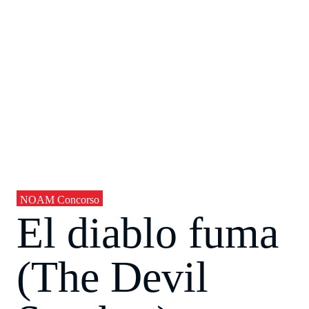
NOAM Concorso
El diablo fuma
(The Devil