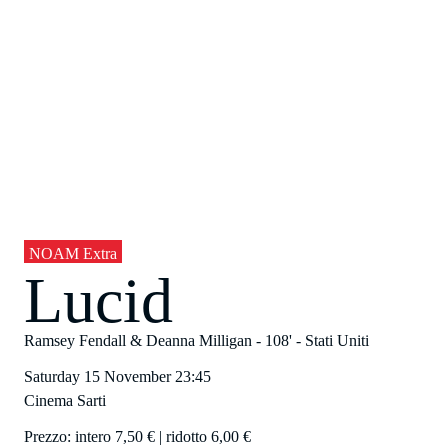
NOAM Extra
Lucid
Ramsey Fendall & Deanna Milligan
- 108' -
Stati Uniti
Saturday 15 November
23:45
Cinema Sarti
Prezzo: intero 7,50 € | ridotto 6,00 €