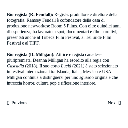
Bio regista (R. Fendall):
Regista, produttore e direttore della
fotografia, Ramsey Fendall è cofondatore della casa di
produzione newyorkese Room 5 Films. Con oltre quindici anni
di esperienza, ha lavorato a spot, documentari e film narrativi,
presentati anche al Tribeca Film Festival, al Telluride Film
Festival e al TIFF.
Bio regista (D. Milligan):
Attrice e regista canadese
pluripremiata, Deanna Milligan ha esordito alla regia con
Cascadia
(2018). Il suo corto
Lucid
(2021) è stato selezionato
in festival internazionali tra Islanda, Italia, Messico e USA.
Milligan continua a distinguersi per uno sguardo originale che
intreccia horror, cultura pop e riflessione interiore.
Previous
Next