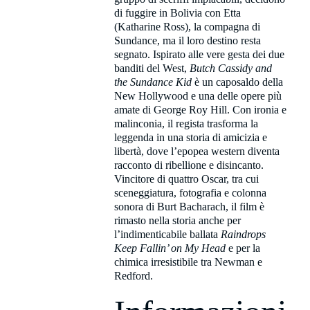
di fuggire in Bolivia con Etta
(Katharine Ross), la compagna di
Sundance, ma il loro destino resta
segnato. Ispirato alle vere gesta dei due
banditi del West,
Butch Cassidy and
the Sundance Kid
è un caposaldo della
New Hollywood e una delle opere più
amate di George Roy Hill. Con ironia e
malinconia, il regista trasforma la
leggenda in una storia di amicizia e
libertà, dove l’epopea western diventa
racconto di ribellione e disincanto.
Vincitore di quattro Oscar, tra cui
sceneggiatura, fotografia e colonna
sonora di Burt Bacharach, il film è
rimasto nella storia anche per
l’indimenticabile ballata
Raindrops
Keep Fallin’ on My Head
e per la
chimica irresistibile tra Newman e
Redford.