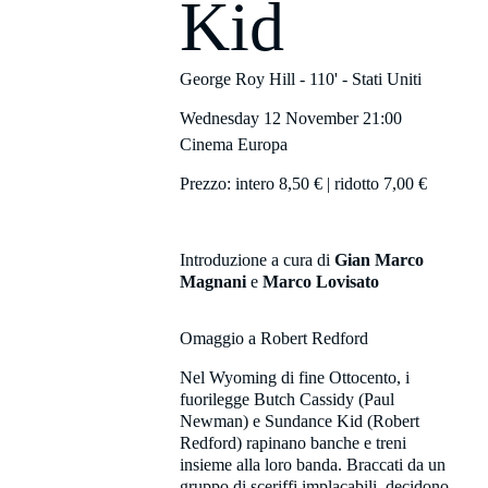
Kid
George Roy Hill
- 110' -
Stati Uniti
Wednesday 12 November
21:00
Cinema Europa
Prezzo: intero 8,50 € | ridotto 7,00 €
Introduzione a cura di
Gian Marco
Magnani
e
Marco Lovisato
Omaggio a Robert Redford
Nel Wyoming di fine Ottocento, i
fuorilegge Butch Cassidy (Paul
Newman) e Sundance Kid (Robert
Redford) rapinano banche e treni
insieme alla loro banda. Braccati da un
gruppo di sceriffi implacabili, decidono