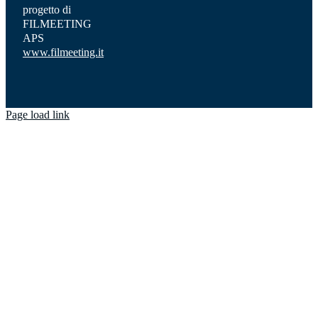
progetto di
FILMEETING
APS
www.filmeeting.it
Page load link